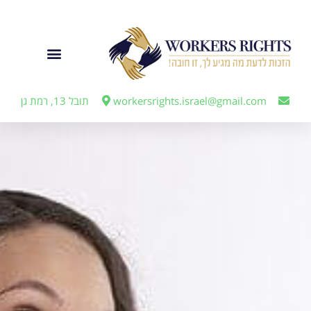
לתוכן
ייצוג מעבידים
workersrights.israel@gmail.com
תובל 13, רמת גן