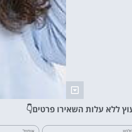
וץ ללא עלות
השאירו פרטים👇