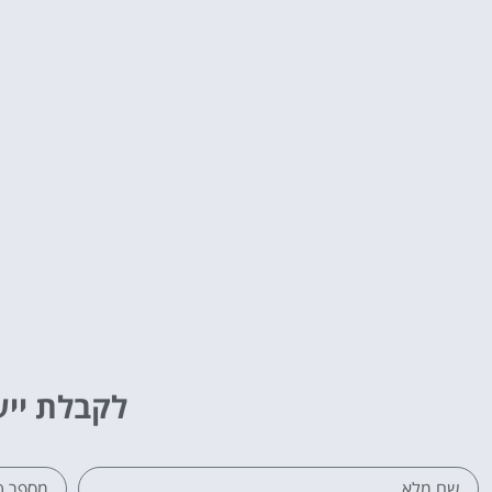
לקבלת ייע