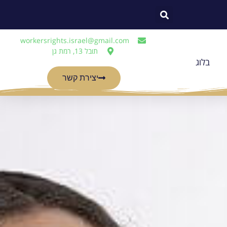
workersrights.israel@gmail.com
תובל 13, רמת גן
בלוג
יצירת קשר