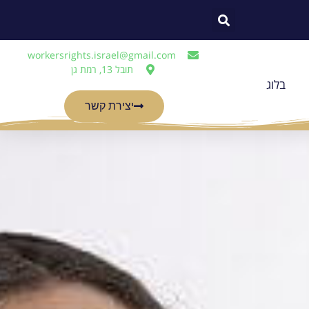
workersrights.israel@gmail.com
תובל 13, רמת גן
בלוג
יצירת קשר