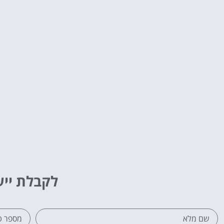
לקבלת ייע