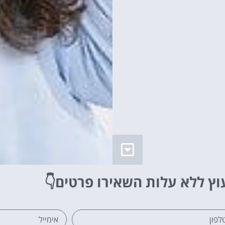
וץ ללא עלות
השאירו פרטים👇