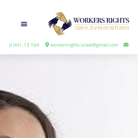
לתוכן
ייצוג מעבידים
workersrights.israel@gmail.com
תובל 13, רמת גן