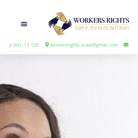
לתוכן
ייצוג מעבידים
workersrights.israel@gmail.com
תובל 13, רמת גן