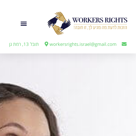
לתוכן
ייצוג מעבידים
workersrights.israel@gmail.com
תובל 13, רמת גן