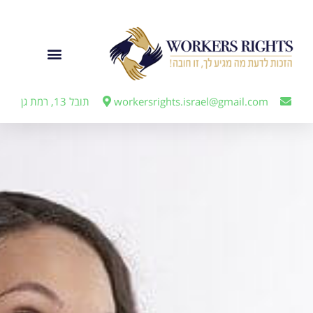
לתוכן
ייצוג מעבידים
workersrights.israel@gmail.com
תובל 13, רמת גן