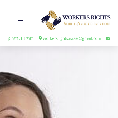
לתוכן
ייצוג מעבידים
workersrights.israel@gmail.com
תובל 13, רמת גן