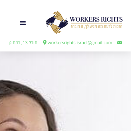
לתוכן
ייצוג מעבידים
workersrights.israel@gmail.com
תובל 13, רמת גן