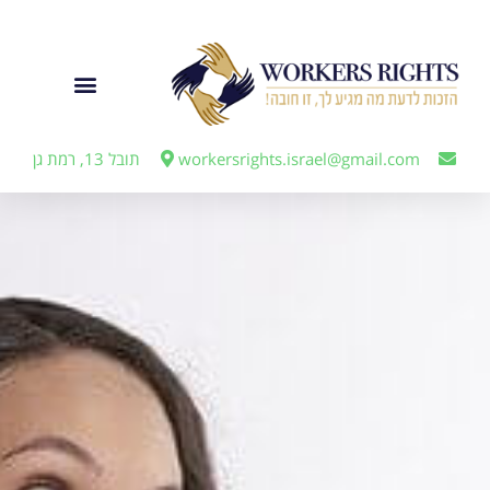
לתוכן
ייצוג מעבידים
workersrights.israel@gmail.com
תובל 13, רמת גן