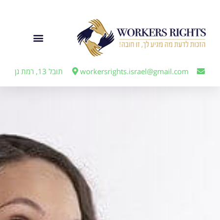
לתוכן
ייצוג מעבידים
workersrights.israel@gmail.com
תובל 13, רמת גן