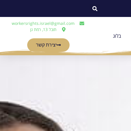
workersrights.israel@gmail.com
תובל 13, רמת גן
בלוג
יצירת קשר