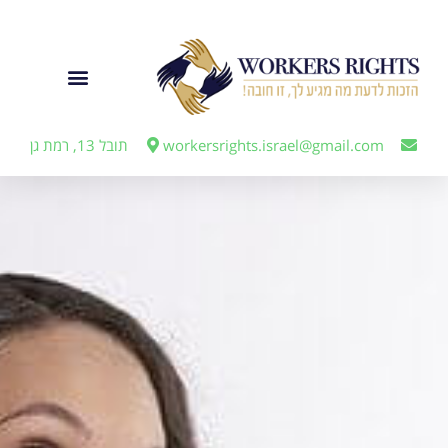
לתוכן
ייצוג מעבידים
workersrights.israel@gmail.com
תובל 13, רמת גן