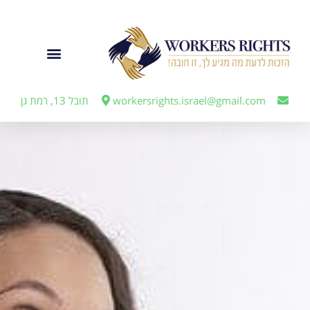
לתוכן
ייצוג מעבידים
workersrights.israel@gmail.com
תובל 13, רמת גן