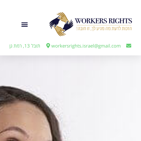
לתוכן
ייצוג מעבידים
workersrights.israel@gmail.com
תובל 13, רמת גן