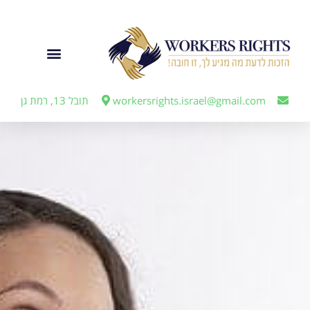
לתוכן
ייצוג מעבידים
workersrights.israel@gmail.com
תובל 13, רמת גן