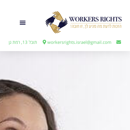
לתוכן
ייצוג מעבידים
workersrights.israel@gmail.com
תובל 13, רמת גן