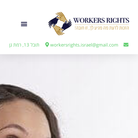
לתוכן
ייצוג מעבידים
workersrights.israel@gmail.com
תובל 13, רמת גן