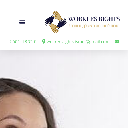
לתוכן
ייצוג מעבידים
workersrights.israel@gmail.com
תובל 13, רמת גן