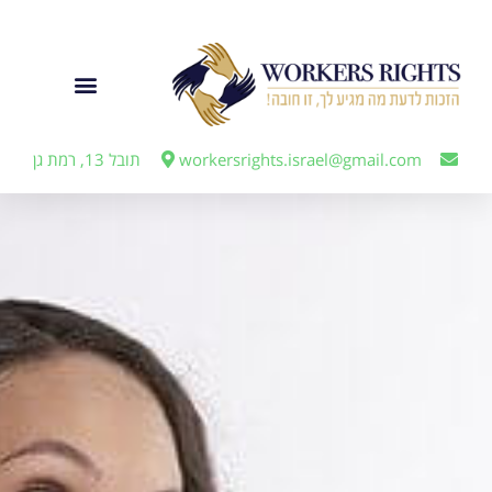
לתוכן
ייצוג מעבידים
workersrights.israel@gmail.com
תובל 13, רמת גן