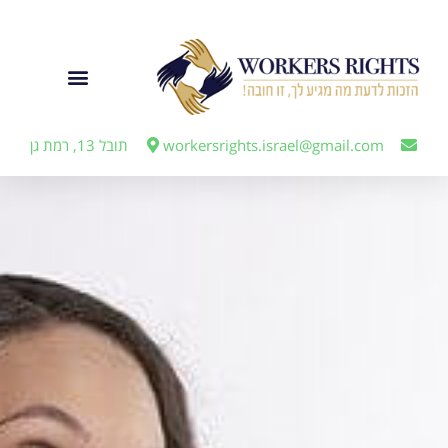
לתוכן
ייצוג מעבידים
workersrights.israel@gmail.com
תובל 13, רמת גן