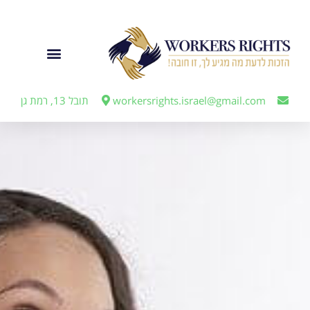
לתוכן
ייצוג מעבידים
workersrights.israel@gmail.com
תובל 13, רמת גן