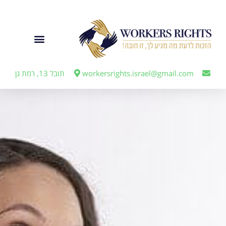
לתוכן
ייצוג מעבידים
workersrights.israel@gmail.com
תובל 13, רמת גן