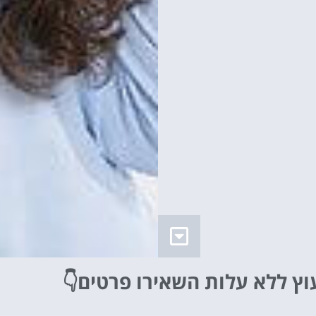
וץ ללא עלות
השאירו פרטים👇