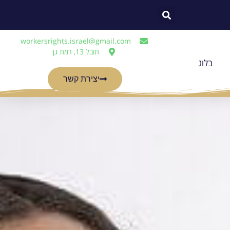
workersrights.israel@gmail.com
תובל 13, רמת גן
בלוג
יצירת קשר