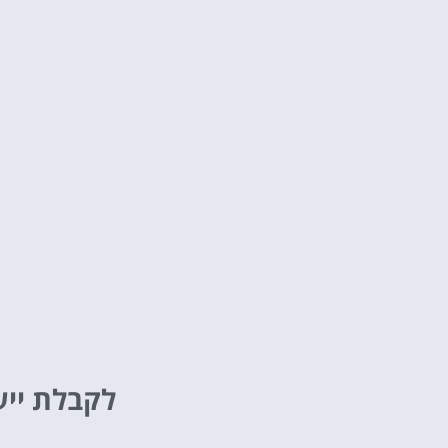
לקבלת ייע