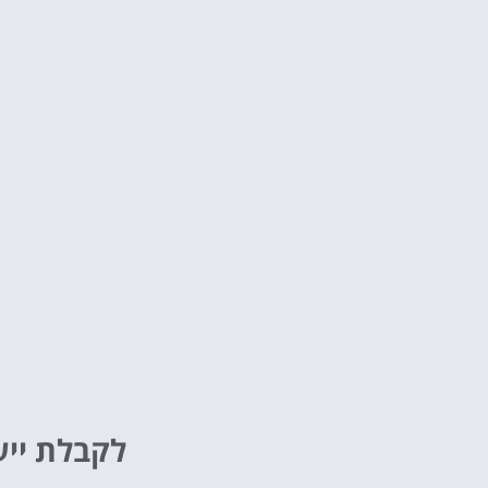
לקבלת ייע