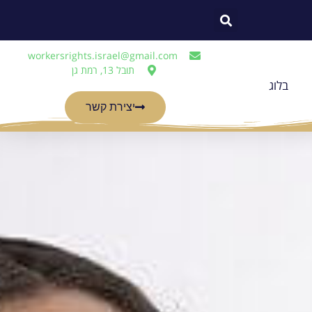
workersrights.israel@gmail.com
תובל 13, רמת גן
בלוג
יצירת קשר