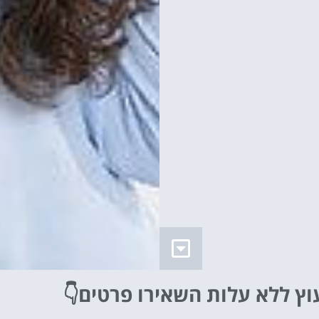
וץ ללא עלות
השאירו פרטים👇