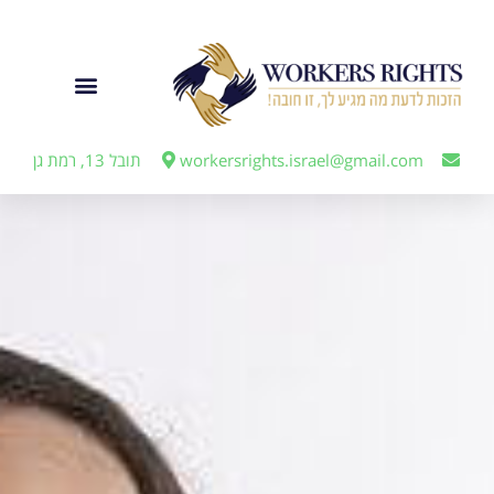
לתוכן
ייצוג מעבידים
workersrights.israel@gmail.com
תובל 13, רמת גן