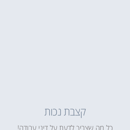
קצבת נכות
כל מה שצריך לדעת על דיני עבודה!