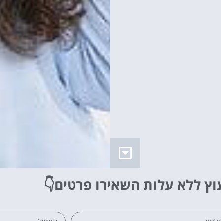
וץ ללא עלות
השאירו פרטים👇