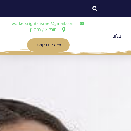
workersrights.israel@gmail.com
תובל 13, רמת גן
בלוג
יצירת קשר