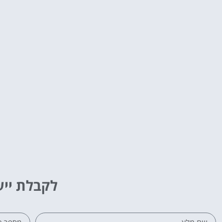
לקבלת ייע