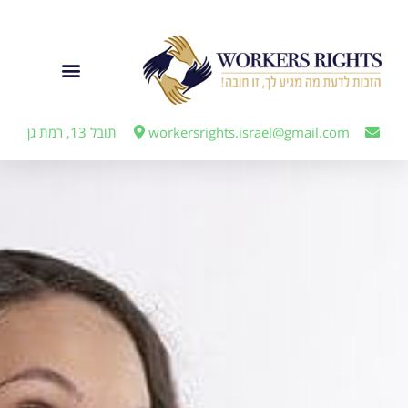
לתוכן
ייצוג מעבידים
workersrights.israel@gmail.com
תובל 13, רמת גן