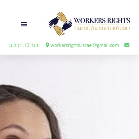
לתוכן
ייצוג מעבידים
workersrights.israel@gmail.com
תובל 13, רמת גן