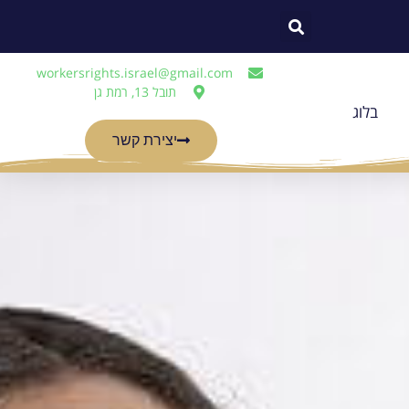
workersrights.israel@gmail.com
תובל 13, רמת גן
בלוג
יצירת קשר