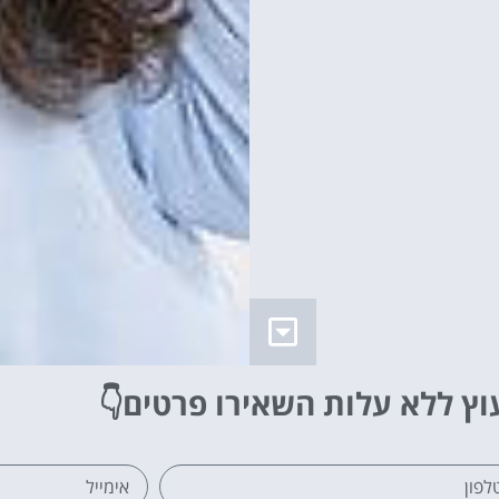
וץ ללא עלות
השאירו פרטים👇