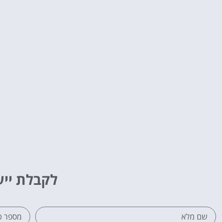
לקבלת ייע