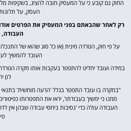
החוק גם קובע כי על המעסיק חובה להציג, בשקיפות מל
העסק, על תלונות 
רק לאחר שהבאתם בפני המעסיק את הפרטים אודות
העבודה, א
על פי חוק, הטרדה מינית (או כל סוג שהוא של התנכלו
העובד להמשיך לעבו
במידה ועובד יחליט להתפטר בעקבות אותו מקרה הטרדה, 
לו) יה
"במקרה בו עובד התפטר בגלל 'הרעה מוחשית' בתנאי ה
ממנו כי ימשיך בעבודתו', יראו את התפטרותו כפיטורים
פיט