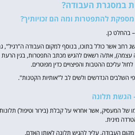
ית במסגרת העבודה?
מספקת להתפטרות ומה הם זכויותיך?
– בהחלט כן.
ג רחב אשר כולל בתוכו, בנוסף למקום העבודה ה"רגיל", ג
דה עצמה), את/ה רשאים להגיש מכתב התפטרות, בגין הרעת
חול עליכם ההטבות והפיצויים כדין מפוטרים.
י השלבים הנדרשים ולשים לב ל"אותיות הקטנות".
- הגשת תלונה
 של המעסיק, אשר אחראי על קבלת (בירור וטיפול) תלונות
רדה מינית.
מקום העבודה, עליך להגיש תלונה לאותו האדם.