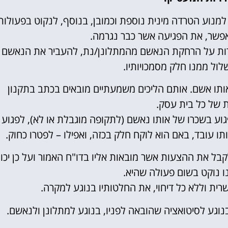
למנוע הטרדה מינית נוספת וכמובן, בנוסף, לנקוט בפעולות
אפשר, את הפגיעה אשר כבר נגרמה.
ורות על הרחקת הנאשם מהמתלונן/נת, להעביר את הנאשם
ול ממנו חלק מסמכויותיו.
ותו אשם. אותם הליכים משמעתיים מובאים בכתב בתקנון
של כל בית עסק.
גוע בשכרו של אותו נאשם (לתקופה מוגבלת או לא), לפגוע
תו עובד, באם הוא לוקח חלק בכזה, ואפילו – לפטרו כחוק.
קבל את ההצעות אשר מובאות אליו בדו"ח האמור ועל כן יכו
ו נוקט בשום פעולה שהיא.
רית וללא כל דיחוי, את החלטותיו בנוגע למקרה.
וגע לסיטואציה שהובאה לפניו, בנוגע למתלונן ולנאשם.