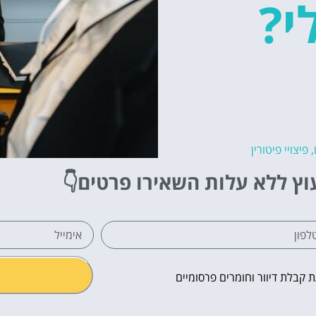
י?
,
פיצויי פיטורין
וץ ללא עלות
השאירו פרטים👇
קבלת דיוור וחומרים פרסומיים