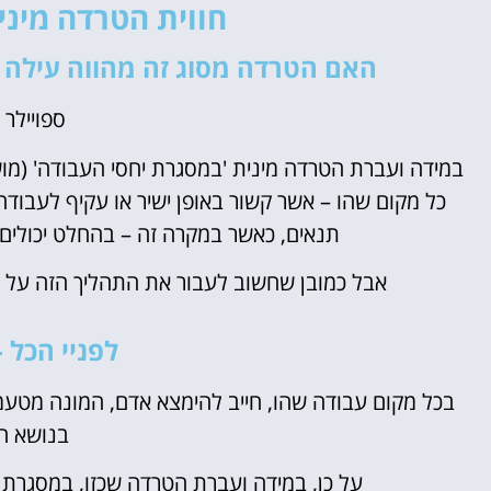
חווית הטרדה מינ
האם הטרדה מסוג זה מהווה עילה 
ספויילר 
במידה ועברת הטרדה מינית 'במסגרת יחסי העבודה' (מוש
כל מקום שהו – אשר קשור באופן ישיר או עקיף לעבו
תנאים, כאשר במקרה זה – בהחלט יכולים ל
אבל כמובן שחשוב לעבור את התהליך הזה על פ
לפניי הכל 
בכל מקום עבודה שהו, חייב להימצא אדם, המונה מטעמו
בנושא הט
על כן, במידה ועברת הטרדה שכזו, במסגרת 