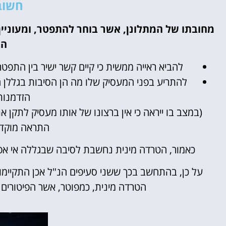
חשוב
מחובתו של המתלונן, אשר בוחר להתפטר, ומעוניין
הב
להביא ראייה ממשית כי קיים קשר ישיר בין התפ
להתריע בפני המעסיק שלו מה הן הסיבות בגללן 
הזדמנות
(במצב בו ייראה כי אין ברצונו של אותו מעסיק לתקן 
התראה מוקדמ
כאמור, הטרדה מינית נחשבת לסיבה שבגללה אי אפ
על כן, בהתחשב בכך ששני סעיפים הנ"ל אכן התקיימו
הטרדה מינית, כמפוטר, אשר הפיטורים מז