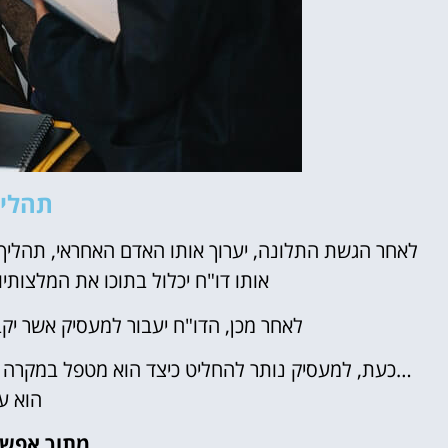
תהליך
לאחר הגשת התלונה, יערוך אותו האדם האחראי, תהליך בי
אותו דו"ח יכלול בתוכו את המלצות
לאחר מכן, הדו"ח יעבור למעסיק אשר יק
…כעת, למעסיק נותר להחליט כיצד הוא מטפל במקרה וה
הוא ע
מתוך אפשר