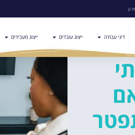
דיני עבודה
ייצוג עובדים
ייצוג מעבידים
תי
אם
פטר