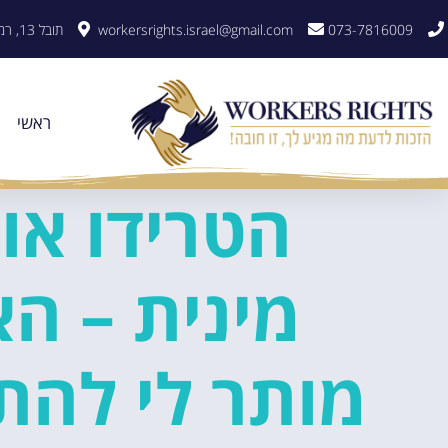
לתוכן
073-7816009
workersrights.israel@gmail.com
תובל 13, רמת גן
ראשי
הטרידו או
מינית – ה
מותר לי להת