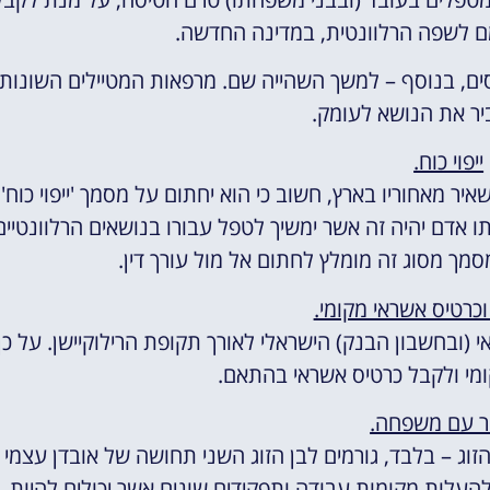
ם לשפה הרלוונטית, במדינה החדשה.
טסים, בנוסף – למשך השהייה שם. מרפאות המטיילים השונות
ביר את הנושא לעומק.
ייפוי כוח.
ר מאחוריו בארץ, חשוב כי הוא יחתום על מסמך 'ייפוי כוח',
תו אדם יהיה זה אשר ימשיך לטפל עבורו בנושאים הרלוונטיים
סמך מסוג זה מומלץ לחתום אל מול עורך דין.
כרטיס אשראי מקומי.
ובחשבון הבנק) הישראלי לאורך תקופת הרילוקיישן. על כן
ומי ולקבל כרטיס אשראי בהתאם.
 עם משפחה.
וג – בלבד, גורמים לבן הזוג השני תחושה של אובדן עצמי
ולהעלות מקומות עבודה ותפקידים שונים אשר יכולים להיות