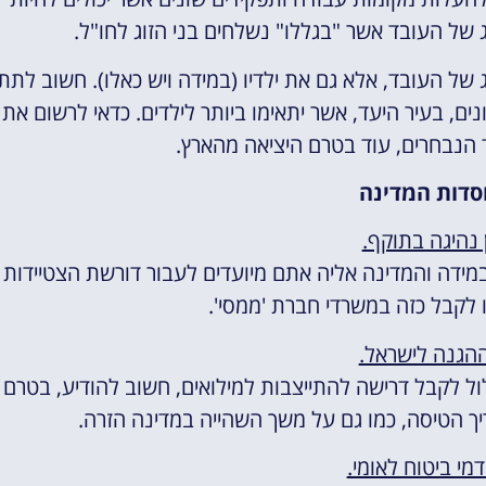
ג של העובד אשר "בגללו" נשלחים בני הזוג לחו"ל.
 של העובד, אלא גם את ילדיו (במידה ויש כאלו). חשוב לתת
ם, בעיר היעד, אשר יתאימו ביותר לילדים. כדאי לרשום את
ד הנבחרים, עוד בטרם היציאה מהארץ.
סדות המדינה
ן נהיגה בתוקף.
 במידה והמדינה אליה אתם מיועדים לעבור דורשת הצטיידות
לו לקבל כזה במשרדי חברת 'ממסי'.
הגנה לישראל.
ול לקבל דרישה להתייצבות למילואים, חשוב להודיע, בטרם
יך הטיסה, כמו גם על משך השהייה במדינה הזרה.
דמי ביטוח לאומי.