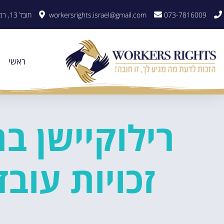
לתוכן
073-7816009
workersrights.israel@gmail.com
תובל 13, רמת גן
ראשי
רילוקיישן בח
זכויות עובד