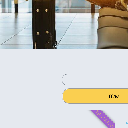
שלח
הבוס קשה איתך?