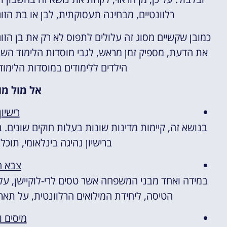
רלוונטיים, מבחינה תעסוקתית, לבן או בת הזו
כמובן שקשיים מסוג זה עלולים לתפוס לא רק את בן הזוג
את הדעת, מספיק זמן מראש, לגבי מוסדות הלימוד השוני
הילדים ללימודים במוסדות הלימו
אל מול מו
רישיו
בנושא זה, קיימות מדינות שונות בעלות חוקים שונים.
ברישיון נהיגה בינלאומי, תוכ
צבא ה
במידה ואחד מבני המשפחה אשר טסים לרי-לוקיישן, על
הטיסה, ליחידת המילואים הרלוונטית, על תאר
מיסים ו