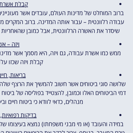
קבלת אשרת 
ברוב המוחלט של מדינות העולם, עובדים אשר מעוניינים
עבודה רלוונטית – עבור אותה המדינה. ברוב המקרים מק
שיסדר את האשרה הרלוונטית, אבל כמובן שהאחריות 
ויזה – א
ממש כמו אשרת עבודה, גם ויזה, היא מסמך אשר מדינו
קבלת ויזה שכזו על
בריאות, חיי
שלושה סוגי ביטוחים אשר חשוב להמשיך את הרצף שלהם,
דמי הביטוחים האלו וכמובן, להצטייד בפוליסה של ביטוח ר
מנהלים, כדאי לוודא כי ביטוח חיים וב
בדיקות רפואיות, 
במידה והעובד (או מי מבני משפחתו) נמצא בעיצומו של 
טרם המעבר. בנוסף, צריך לבקר את הרופאים השונים ה