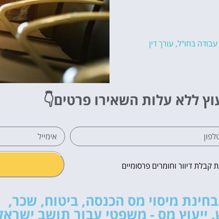
עבודה בחו"ל
,
עורך דין
וץ ללא עלות
השאירו פרטים👇
קבלת דיוור וחומרים פרסומיים
בחינת מיסוי מס הכנסה, ביטוח, שכר,
 ייעוץ מס - משפטי עבור תושב ישראל