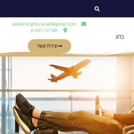
workersrights.israel@gmail.com
תובל 13, רמת גן
בלוג
יצירת קשר