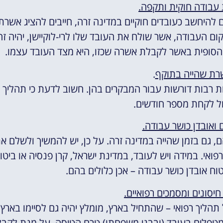
עבודה חוקית ותקפה.
 להיחשב כעובדים חוקיים במדינה זרה, חייבים להציג אשרת
ום העבודה, אשר שולח את העובד שלו לרי-לוקיישן, יהיה זה
הסופית באשר לקבלת אשרה שכזו, היא מצד העובד עצמו.
שרת שהייה בתוקף
.
ת רבות דורשות עבור המבקרים בהן. חשוב לדעת כי תהליך
ול לקחת מספר חודשים.
ם ואובדן כושר עבודה.
 גם בזמן שהייה במדינה זרה. על כן, יש להמשיך ולשלם א
פואי. במידה ויש לעובד, במדינת ישראל, קרן פנסיה או ביטו
יטוח אובדן כושר עבודה – אכן כלולים בהם.
חיסונים ומסמכים רפואיים.
תהליך רפואי – שהתחיל בארץ, מומלץ יהיה גם לסיימו בארץ,
מטפלים בעובד (ובבני משפחתו) טרם הטיסה, על מנת לקבל