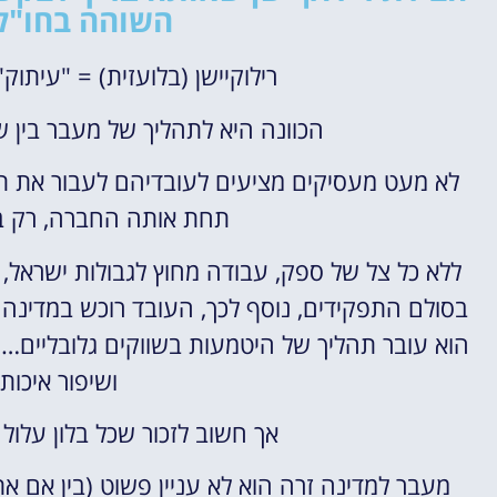
השוהה בחו"ל 
רילוקיישן (בלועזית) = "עיתוק
הכוונה היא לתהליך של מעבר בין שת
לא מעט מעסיקים מציעים לעובדיהם לעבור את תה
תחת אותה החברה, רק ב
ללא כל צל של ספק, עבודה מחוץ לגבולות ישראל,
בסולם התפקידים, נוסף לכך, העובד רוכש במדינה ה
הוא עובר תהליך של היטמעות בשווקים גלובליים… 
ושיפור איכות
אך חשוב לזכור שכל בלון עלול
מעבר למדינה זרה הוא לא עניין פשוט (בין אם א