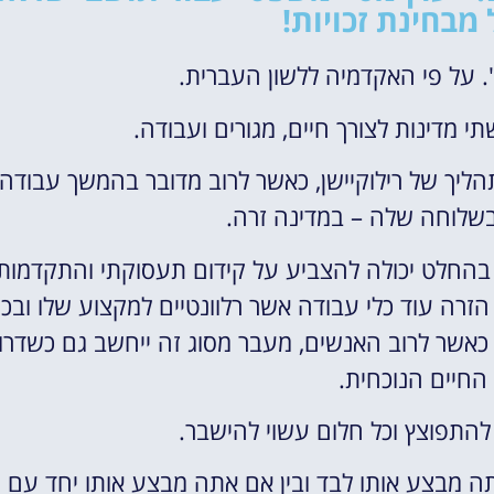
מבחינת זכויות!
". על פי האקדמיה ללשון העברית.
י מדינות לצורך חיים, מגורים ועבודה.
ליך של רילוקיישן, כאשר לרוב מדובר בהמשך עבודה
שלוחה שלה – במדינה זרה.
 בהחלט יכולה להצביע על קידום תעסוקתי והתקדמות
זרה עוד כלי עבודה אשר רלוונטיים למקצוע שלו ובכך
כאשר לרוב האנשים, מעבר מסוג זה ייחשב גם כשדרו
 החיים הנוכחית.
 להתפוצץ וכל חלום עשוי להישבר.
תה מבצע אותו לבד ובין אם אתה מבצע אותו יחד עם