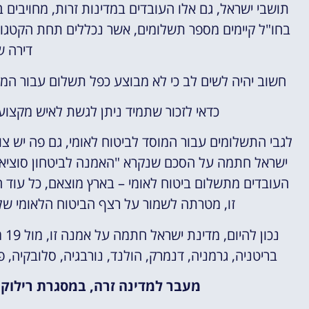
תושבי ישראל, גם אלו העובדים במדינות זרות, מחויבים
בחו"ל קיימים מספר תשלומים, אשר נכללים תחת הקטגור
דירה ש
חשוב יהיה לשים לב כי לא מבוצע כפל תשלום עבור המ
כדאי לזכור שתמיד ניתן לגשת לאיש מקצוע,
לגבי התשלומים עבור המוסד לביטוח לאומי, גם פה יש 
ישראל חתמה על הסכם שנקרא "האמנה לביטחון סוציאלי"
העובדים מתשלום ביטוח לאומי – בארץ מוצאם, כל עוד
זו, מטרתה לשמור על רצף הביטוח הלאומי של 
נכ
בריטניה, גרמניה, דנמרק, הולנד, נורבגיה, סלובקיה, פי
מעבר למדינה זרה, במסגרת רילוקי