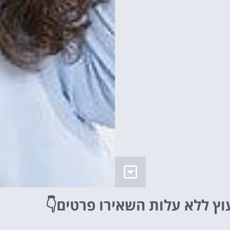
וץ ללא עלות
השאירו פרטים👇