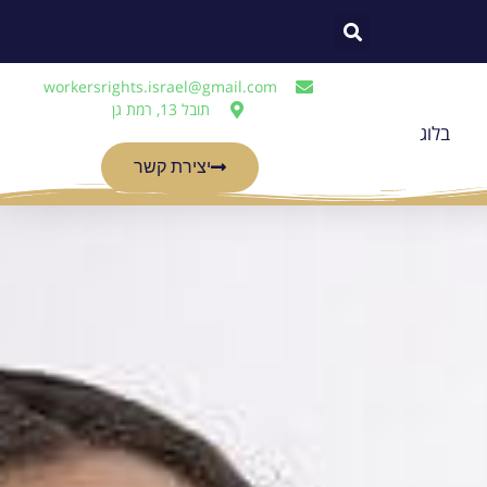
workersrights.israel@gmail.com
תובל 13, רמת גן
בלוג
יצירת קשר