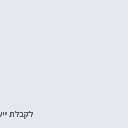
לקבלת ייע