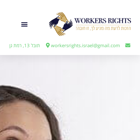
לתוכן
ייצוג מעבידים
workersrights.israel@gmail.com
תובל 13, רמת גן