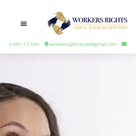
לתוכן
ייצוג מעבידים
workersrights.israel@gmail.com
תובל 13, רמת גן