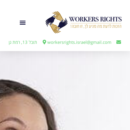
לתוכן
ייצוג מעבידים
workersrights.israel@gmail.com
תובל 13, רמת גן