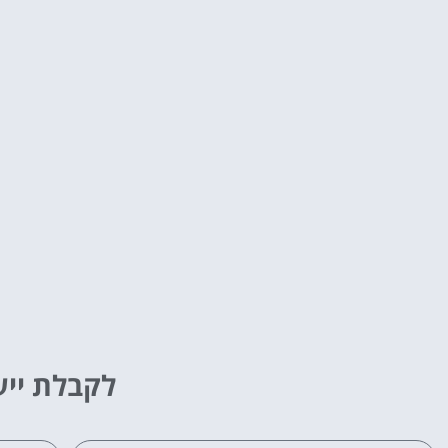
לקבלת ייע