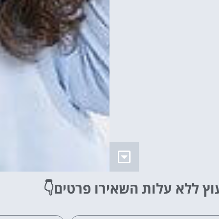
וץ ללא עלות
השאירו פרטים👇