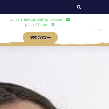
workersrights.israel@gmail.com
תובל 13, רמת גן
בלוג
יצירת קשר