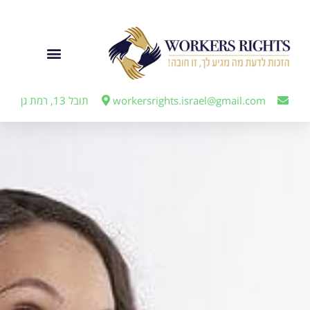
לתוכן
ייצוג מעבידים
workersrights.israel@gmail.com
תובל 13, רמת גן