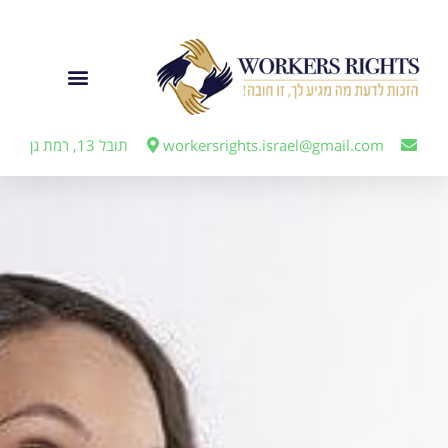
לתוכן
ייצוג מעבידים
workersrights.israel@gmail.com
תובל 13, רמת גן