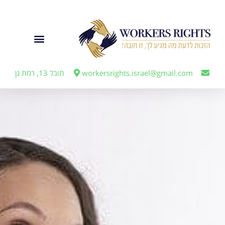
לתוכן
ייצוג מעבידים
workersrights.israel@gmail.com
תובל 13, רמת גן