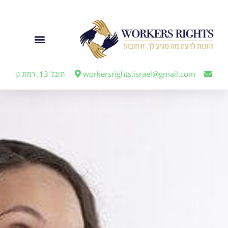
לתוכן
ייצוג מעבידים
workersrights.israel@gmail.com
תובל 13, רמת גן