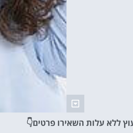
וץ ללא עלות
השאירו פרטים👇