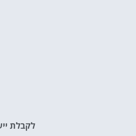
לקבלת ייע