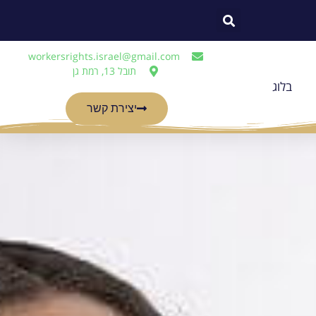
workersrights.israel@gmail.com
תובל 13, רמת גן
בלוג
יצירת קשר