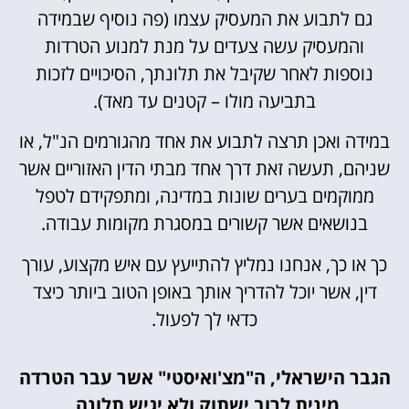
גם לתבוע את המעסיק עצמו (פה נוסיף שבמידה
והמעסיק עשה צעדים על מנת למנוע הטרדות
נוספות לאחר שקיבל את תלונתך, הסיכויים לזכות
בתביעה מולו – קטנים עד מאד).
במידה ואכן תרצה לתבוע את אחד מהגורמים הנ"ל, או
שניהם, תעשה זאת דרך אחד מבתי הדין האזוריים אשר
ממוקמים בערים שונות במדינה, ומתפקידם לטפל
בנושאים אשר קשורים במסגרת מקומות עבודה.
כך או כך, אנחנו נמליץ להתייעץ עם איש מקצוע, עורך
דין, אשר יוכל להדריך אותך באופן הטוב ביותר כיצד
כדאי לך לפעול.
הגבר הישראלי, ה"מצ'ואיסטי" אשר עבר הטרדה
מינית לרוב ישתוק ולא יגיש תלונה.