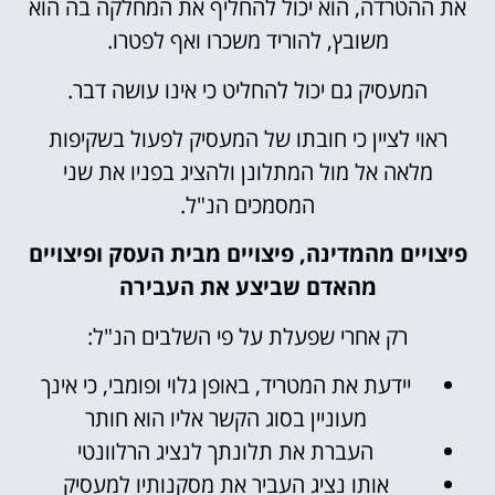
את ההטרדה, הוא יכול להחליף את המחלקה בה הוא
משובץ, להוריד משכרו ואף לפטרו.
המעסיק גם יכול להחליט כי אינו עושה דבר.
ראוי לציין כי חובתו של המעסיק לפעול בשקיפות
מלאה אל מול המתלונן ולהציג בפניו את שני
המסמכים הנ"ל.
פיצויים מהמדינה, פיצויים מבית העסק ופיצויים
מהאדם שביצע את העבירה
רק אחרי שפעלת על פי השלבים הנ"ל:
יידעת את המטריד, באופן גלוי ופומבי, כי אינך
מעוניין בסוג הקשר אליו הוא חותר
העברת את תלונתך לנציג הרלוונטי
אותו נציג העביר את מסקנותיו למעסיק