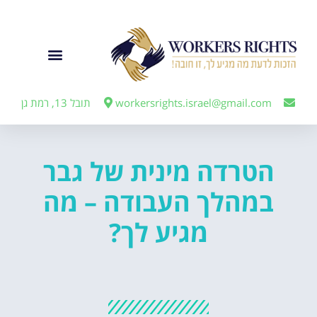
לתוכן
ייצוג מעבידים
workersrights.israel@gmail.com
תובל 13, רמת גן
הטרדה מינית של גבר
במהלך העבודה – מה
מגיע לך?