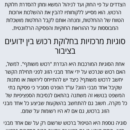
הצדדים על פי החוק ועד לניהול המשא ומתן להסדרת חלוקת
הרכוש. הוא מסייע ללקוחותיו להבין את ההשלכות ארוכות
הטווח של ההחלטות, ומנחה אותם לקבל החלטות מושכלות
המבוססות על ההוראות החוקיות והפסיקה הרלוונטית.
סוגיות מרכזיות בחלוקת רכוש בין ידועים
בציבור
אחת הסוגיות המורכבות היא הגדרת "רכוש משותף". למשל,
האם רכוש שנרכש על ידי אחד מבני הזוג לפני תחילת הקשר
יחשב לרכוש משותף? כיצד יש להתייחס לירושות או מתנות
שקיבל אחד מבני הזוג? עו"ד הופרט מסביר כי פסיקת בתי
המשפט בנושא זה משתנה בהתאם לנסיבות הספציפיות של
כל מקרה. חשוב גם להתחשב בהשקעות שביצע כל אחד מבני
הזוג ברכוש, גם אם לא היו רשומות על שמם.
סוגיה נוספת היא הטיפול ברכוש שרשום רק על שם אחד מבני