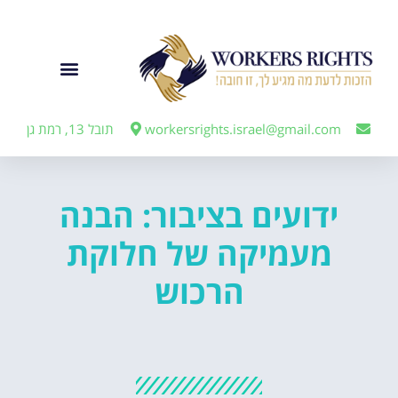
לתוכן
ייצוג מעבידים
workersrights.israel@gmail.com
תובל 13, רמת גן
ידועים בציבור: הבנה
מעמיקה של חלוקת
הרכוש