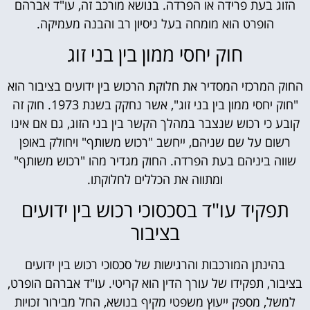
הזוג בעת פרידה או הפרדה. בנושא מורכב זה, עו"ד אברהם
הופרט הוא מומחה בעל ניסיון רב והבנה מעמיקה.
חוק יחסי ממון בין בני זוג
החוק המרכזי המסדיר את חלוקת הרכוש בין ידועים בציבור הוא
"חוק יחסי ממון בין בני זוג", אשר נחקק בשנת 1973. חוק זה
קובע כי רכוש שנצבר במהלך הקשר בין בני הזוג, גם אם אינו
רשום על שם שניהם, ייחשב "רכוש משותף" ויחולק באופן
שווה ביניהם בעת הפרדה. החוק מגדיר מהו "רכוש משותף"
ומתווה את הכללים לחלוקתו.
תפקיד עו"ד בסכסוכי רכוש בין ידועים
בציבור
בהינתן המורכבות והרגישות של סכסוכי רכוש בין ידועים
בציבור, תפקידו של עורך הדין הוא קריטי. עו"ד אברהם הופרט,
למשל, מספק ייעוץ משפטי מקיף בנושא, החל מבירור זכויות