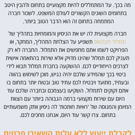
מה בכך. על המתמללים להיות מקצועיים בתחום ולהבין היטב
בתחומים השונים הקשורים לעולם המשפט. לשכור חברה
המתמחה בתחום זה הוא הדבר הטוב ביותר.
חברה מקצועית לה יש את הניסיון והמומחיות בתהליך של
תמלול הקלטות
תשפיע על הצלחת התהליך, המחקר, או
הפרויקט לשמו אתם מחפשים את התמלול. החברה לא רק
תעניק לכם תמלול שהינו מדויק אלא שירות בהתאמה אישית
לצרכים הייחודיים לכם. ההשקעה בחברת תמלול תבוא לידי
ביטוי בכך שהמידע שלכם יהיה נגיש, מוכן לשימוש בהווה
ובעתיד, מתועד ויבטיח לכם עתיד טוב ובטוח יותר בתחום בו
אתם זקוקים לתמלול. השקיעו בעצמכם ובחברה שלכם עוד
היום עם שירות מקצועי ברמה הגבוהה ביותר עם הצוות
המיומן והמנוסה של 'ראיות חותכות' לה ניסיון וותק משמעותיים
בתחום. צרו קשר עוד היום, אנחנו מחכים לכם.
לקבלת ייעוץ ללא עלות השאירו פרטים