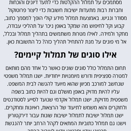
מסתמכים על תמלול ההקלטות כדי לתעד דיונים והוכחות
וחברות רבות מתעדות ישיבות חשובות כדי ליצור פרוטוקול
מסודר ונגיש. באמצעות תמלול מידע קולי הופך למסמך כתוב,
קבוע וקל לחיפוש מה שמקל באופן ניכר על תהליכי עבודה,
מחקר ולמידה. לאילו מטרות משתמשים בתהליך תמלול ובכלל,
אל מי פונים על מנת להתחיל תהליך כזה? כל התשובות כאן.
אילו סוגים של תמלול קיימים?
תחום התמלול כולל סוגים שונים כאשר כל אחד מהם מותאם
למטרה ספציפית ודורש מיומנויות ייחודיות. ישנו תמלול משפטי
שנחשב למורכב מכיוון שהוא מיועד להגשה לבית המשפט.
עליו להיות מדויק באופן מושלם וגם להיות כתוב בשפה
משפטית מדויקת. ישנו תמלול אקדמי שנועד לסייע לסטודנטים
ולחוקרים והוא משמש לתיעוד של הרצאות, ראיונות ומחקרים.
ישנו תמלול ישיבות לתמלול ישיבות שונות עבור דירקטוריון
וישנו גם תמלול כתוביות המתאים לקהל הרחב יותר להנגשת
סרטוני אודיו וסרטוני וידאו לציבור הרחב.