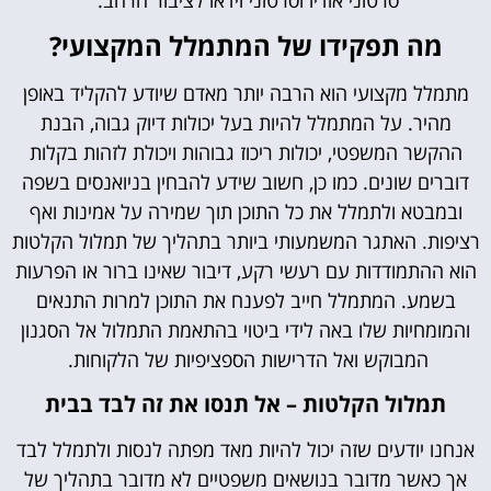
מה תפקידו של המתמלל המקצועי?
מתמלל מקצועי הוא הרבה יותר מאדם שיודע להקליד באופן
מהיר. על המתמלל להיות בעל יכולות דיוק גבוה, הבנת
ההקשר המשפטי, יכולות ריכוז גבוהות ויכולת לזהות בקלות
דוברים שונים. כמו כן, חשוב שידע להבחין בניואנסים בשפה
ובמבטא ולתמלל את כל התוכן תוך שמירה על אמינות ואף
רציפות. האתגר המשמעותי ביותר בתהליך של תמלול הקלטות
הוא ההתמודדות עם רעשי רקע, דיבור שאינו ברור או הפרעות
בשמע. המתמלל חייב לפענח את התוכן למרות התנאים
והמומחיות שלו באה לידי ביטוי בהתאמת התמלול אל הסגנון
המבוקש ואל הדרישות הספציפיות של הלקוחות.
תמלול הקלטות – אל תנסו את זה לבד בבית
אנחנו יודעים שזה יכול להיות מאד מפתה לנסות ולתמלל לבד
אך כאשר מדובר בנושאים משפטיים לא מדובר בתהליך של