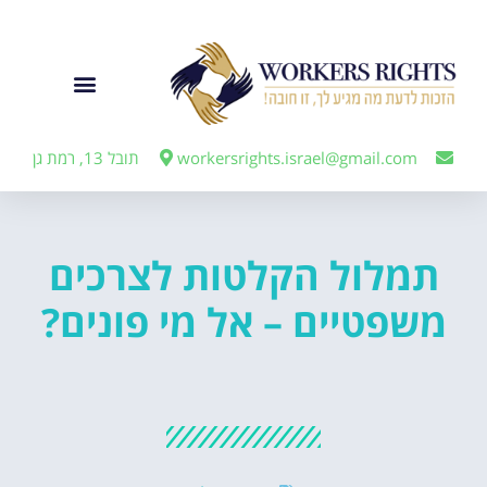
לתוכן
ייצוג מעבידים
workersrights.israel@gmail.com
תובל 13, רמת גן
תמלול הקלטות לצרכים
משפטיים – אל מי פונים?