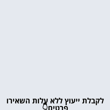
לקבלת ייעוץ ללא עלות השאירו
פרטים👇