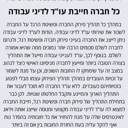
כל חברה חייבת עו"ד לדיני עבודה
במהלך כל תהליך פירוק החברה ופשיטת הרגל על החברה
לשכור את שירותי עו"ד לדיני עבודה. הודות לעו"ד לדיני עבודה
ניתן לייצג את החברה בעייני פירוק חברה ופשיטת רגל, ולגרום
לחברה לשלם סכומים הרבה יותר נמוכים ממה שהיא אמורה
לשלם. בנוסף לכך, עו"ד לענייני עבודה מייעל את התהליך
בצורה הטובה ביותר ומייעץ לחברה מניסיונו האישי כיצד לנהוג
במצב זה על שימחקו לו החובות השונים, וכן על מנת לשמור
על זכויות העובדים במהלך תהליך הפירוק עצמו מבלי לפגוע
בזכויותיהם כעובדים. ללא עו"ד החברה לא תוכל לעבור את
התהליך הארוך והמייגע ותקבל החלטתו שגויות. לכן כבר
בתחילת התהליך של פירוק חברה ופשיטת רגל, חייבת החברה
למצוא לה עו"ד לדיני עבודה מקצועי ומנוסה שייצג אותה וידאג
לאינטרסים שלה על מנת להחזיר את כל חובותיה בהסדר נוח
ואף להקל עליה בעת החזרת החובות בין אם זה ביותר