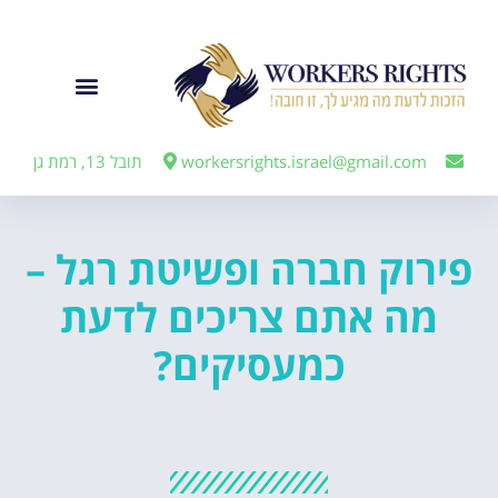
לתוכן
ייצוג מעבידים
workersrights.israel@gmail.com
תובל 13, רמת גן
פירוק חברה ופשיטת רגל –
מה אתם צריכים לדעת
כמעסיקים?