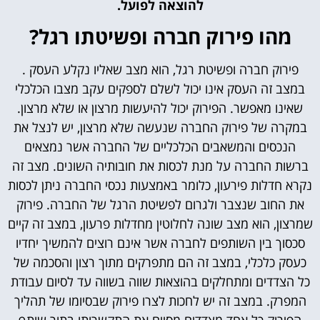
להוצאה לפועל.
מהו פירוק חברה ופשיטתו רגל?
פירוק חברה ופשיטת רגל, הוא מצב שאליו נקלע העסק .
במצב זה העסק אינו יכול לשלם לספקים עקב מצבו הכלכלי
שאינו מאפשר. הפירוק יכול להיעשות מרצון או שלא מרצון.
במקרה של פירוק החברה שנעשה שלא מרצון, יש לנצל את
הנכסים והמשאבים הכלכליים של החברה אשר נמצאים
ברשות החברה על מנת לכסות את חובותיה השונים. מצב זה
נקרא חדלות פירעון, כלומר באמצעות נכסי החברה ניתן לכסות
את החוב שנצבר ולגרום לפשיטת הרגל של החברה. פירוק
שמרצון, הוא מצב שונה לחלוטין מחדלות פרעון, במצב זה קיים
סכסוך בין השותפים לחברה אשר אינם רוצים להמשיך יחדיו
כעסק כלכלי, במצב זה הם מתפרקים מתוך רצון והסכמה של
כל הצדדים ומתחלקים בהוצאות שווה בשווה עד לסיום עבודת
המפרק. במצב זה יש לחכות לצרו פירוק שבסיומו של תהליך
הפירוק כל אחד מצדדים מסיים את התקשרותו בתור שותף