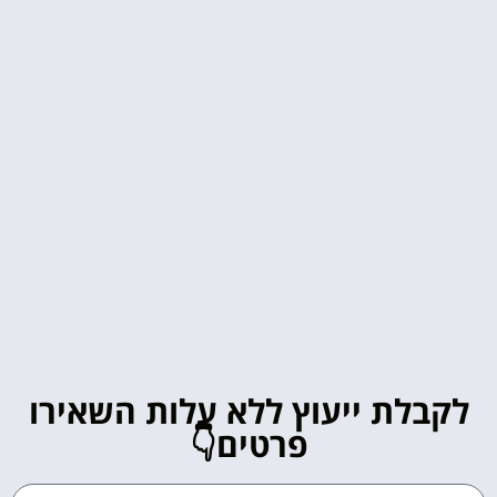
לקבלת ייעוץ ללא עלות השאירו
פרטים👇