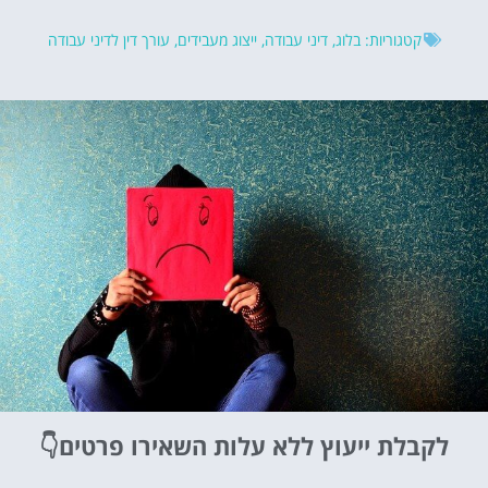
קטגוריות:
בלוג
,
דיני עבודה
,
ייצוג מעבידים
,
עורך דין לדיני עבודה
לקבלת ייעוץ ללא עלות
השאירו פרטים👇