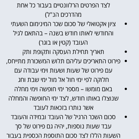
לצד הפרטים הרלוונטיים בעבור כל אחת
מהדרכים הנ"ל)
ציון אקטואלי של סכום שכר המינימום השעתי
והחודשי לאותו חודש בשנה – בהתאם לגיל
העובד (קטין או בוגר)
תאריך תחילת העסקה ותקופת ותק
פירוט התאריכים עליהם תלוש המשכורת מתייחס,
עם פירוט של שעות ושעות וימי עבודה עם
חלוקה לפי ימי חול אל מול ימי שבת וחג
באם מומשו – מספר ימי חופשה וימי מחלה
שנוצלו באותו חודש, לצד ימי החופשה והמחלה
אשר נותרו בזכאות לעובד
סכום השכר הרגיל של העובד ובמידה והעובד
עבד שעות נוספות, יהיה גם פירוט של סך
השעות הללו לצד סכום התוספת הכספית בעבור