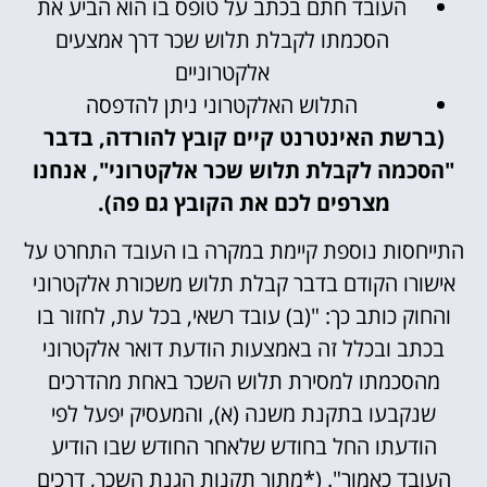
העובד חתם בכתב על טופס בו הוא הביע את
הסכמתו לקבלת תלוש שכר דרך אמצעים
אלקטרוניים
התלוש האלקטרוני ניתן להדפסה
(ברשת האינטרנט קיים קובץ להורדה, בדבר
"הסכמה לקבלת תלוש שכר אלקטרוני", אנחנו
מצרפים לכם את הקובץ גם פה).
התייחסות נוספת קיימת במקרה בו העובד התחרט על
אישורו הקודם בדבר קבלת תלוש משכורת אלקטרוני
והחוק כותב כך: "(ב) עובד רשאי, בכל עת, לחזור בו
בכתב ובכלל זה באמצעות הודעת דואר אלקטרוני
מהסכמתו למסירת תלוש השכר באחת מהדרכים
שנקבעו בתקנת משנה (א), והמעסיק יפעל לפי
הודעתו החל בחודש שלאחר החודש שבו הודיע
העובד כאמור". (*מתוך תקנות הגנת השכר, דרכים