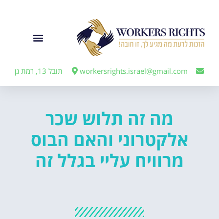
לתוכן
ייצוג מעבידים
workersrights.israel@gmail.com
תובל 13, רמת גן
מה זה תלוש שכר
אלקטרוני והאם הבוס
מרוויח עליי בגלל זה