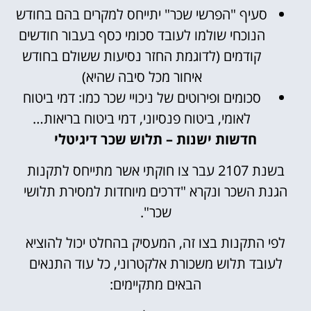
סעיף "הפרשי שכר" יתייחס למקרים בהם בחודש
הנוכחי שולמו לעובד סכומי כסף בעבור חודשים
קודמים (לדוגמת החזר נסיעות ששולם בחודש
איחור מכל סיבה שהיא)
סכומים ופירוטים של ניכויי שכר כמו: דמי ביטוח
לאומי, ביטוח פנסיוני, דמי ביטוח בריאות…
חדשות ישנות – תלוש שכר דיגיטלי
בשנת 2107 עבר צו חוקתי אשר מתייחס לתקנות
הגנת השכר ונקרא "דרכים מיוחדות למסירת תלושי
שכר".
לפי התקנות בצו זה, המעסיק בהחלט יכול להוציא
לעובד תלוש משכורת אלקטרוני, כל עוד התנאים
הבאים מתקיימים: