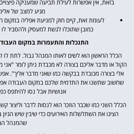
בזאת, אין אפשרות לעילת תביעה שמעניקה פיצויי
מגיע למצב של אלימו
לעומת זאת, קיים חוק למניעת אפליה במקום ה
כמובן שתוכלו לגשת למעסיק ולהסביר לו 
התנכלות והתעמרות במקום העבודה
הכלל הראשון הוא לשים לאותו המנהל גבול. לתת לו ל
הקול או מדבר אליכם בצורה לא מכבדת ניתן לומר "אני מ
אלי בצורה מכובדת בבקשה כמו שאני מדבר אליך". אפש
שחשוב שתשנו את התדמית שלכם במקום העבודה אפילו ב
אנושיות אבל נסו להיתפס כפחו
הכלל השני כמו שכבר הוזכר הוא לנסות לדבר וליצור קש
הציגו את השתלשלות האירועים כדי שיבין שיש הגיון
שהמנהל המת