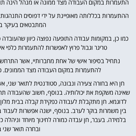
התעמרות במקום העבודה מצד ממונה או מנהל הינה תופע
ההתעמרות בכללותה מאופיינת על ידי דפוסים התנהגותיים
המתבטאים בעיקר ב
כמו כן, במקומות עבודה התופעה נפוצה כיוון שהעובדה 
טריגר וגבול פרוץ לאפשרות להתעמרות כלפי אי
נתחיל בסיפור אישי של אחת מחברותיי, אשר התרחש לפ
להתעמרות במקום העבודה מצד הממונים. כמובן
חן היא בחורה צעירה ונבונה, סטודנטית לתואר שני, 
שאינה משקפת את יכולותיה. בנוסף, חשוב שהעבודה תהיי
לדוגמא. חן מתקבלת לעבודה כפקידת קבלה בבית מלון. 
בין משמרות בוקר לערב. בנוסף, ישנה אפשרות לעבוד
בלמידה. בעבר, חן עבדה כמורה לחינוך מיוחד וניהלה
ובחרה תואר שני 