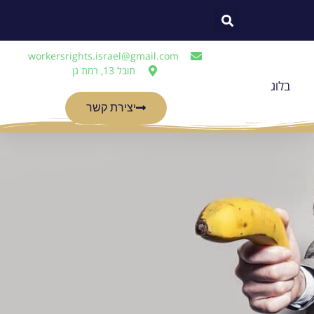
workersrights.israel@gmail.com
תובל 13, רמת גן
בלוג
יצירת קשר