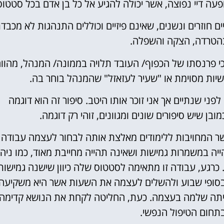
ה דיי נפוצה, אשר יכולה להגיע אל כל בן אדם בכל סטטוס
 חוזרים ונשנים, שאינם פיזיים וכוללים התנהגות לא מכבד
הטרדה, הצקה והשפלה.
כי פרנסתו של הכפוף/ העובד תלויה בממונה/ המנהל, מהוו
שיות מסוימת או "שעיר לעזאזל" שהמנהל בוחר בה.
ני שנתיים אך אני זוכר אותו היטב. סיפור זה הוא דוגמה
 שיש סיפורים שונים ומגוונים, זוהי רק דוגמה.
אשר המחויבות ללימודים מאלצת אותה לבחור לעצמה עבודה
ה במשמרות גמישות ושאינה תהייה מחייבת מאוד, כמו ניהו
כרגע, עבודה זו מתאימה לסטטוס שלה כיוון שישנה גמישות
 בסופי שבוע ולהשלים לעצמה את השעות אשר היא משקיעה
 כיתה שלמה בעצמה. כעת, החליטה לקחת את הנושא קדימה
בתחום הטיפול הנפשי.