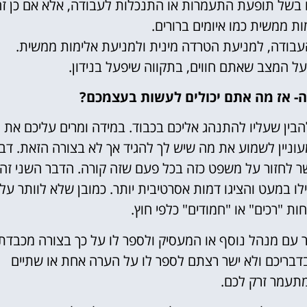
ם בשל תופעת התעמרות או התנכלות לעבודה, אלא אם כן ז
ת ממשית כמו איומים ברורים.
עבודה, למניעת הטרדה מינית ולמניעת אלימות ממשית.
על המצב שאתם חווים, בתקווה שיפעל בנידון.
- אז מה אתם יכולים לעשות בעצמכם?
הבין שעליו להתנהג אליכם בכבוד. במידה ומרים עליכם את
עוניין לשמוע את מה שיש לך להגיד אך לא בצורה הזאת. דב
ר לחזור על משפט כזה בכל פעם שזה קורה. הדבר השני זה
מעט והציגו דמות אסרטיבית יותר. כמובן שלא לוותר על
ת "רכים" או "חמודים" כלפי חוץ.
ר עם מנהל נוסף או המעסיק ולספר לו על כך בצורה מכבדת
 בדבריכם ולא ישר רצתם לספר לו על הערה אחת או שתיים
עמר זרק לכם.