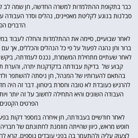
כבר בתקופת ההתלמדות למשרה החדשה, חן שמה לב לה
סבלנות בנוגע לקליטת מאפיינים, נהלים וסדר העבודה עצ
הדברים הפ
לאחר שבועיים, סיימה את ההתלמדות והחלה לעבוד במ
ברור וחן נהגה לפעול על פי כל הנהלים והכללים, אך ע
לאחר שעתיים מתחילת המשמרת, נכנס לעמדתה, ביקש מ
קבוע של בדיקת עבודתה בדקדקנות יתרה, והערת תי
בהתאם להערותיו של המנהל, חן ניסתה להשתפר ולדיי
להרגיש כעובדת לא טובה וחסרת ביטחון. דבר זה היה חד
העבודה השונים והיא התחילה לחשוב על זה יותר ויות
הפרטים הקטנים?
לאחר חודשיים בעבודתה, חן איחרה במספר דקות בפעם
חופש מראש, כיוון שהייתה מוזמנת לחתונתם של חברי
לצעוק עליה ולהתעמר בה בפני עובדים נוספים, קרא לה 