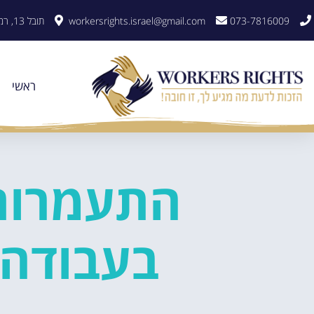
לתוכן
073-7816009
workersrights.israel@gmail.com
תובל 13, רמת גן
ראשי
התעמרות
בעבודה