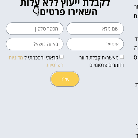
לקבלת ייעוץ ללא עלות
ר
השאירו פרטים👇
ת
ד
ה
ס
מאשר/ת קבלת דיוור
קראתי והסכמתי ל
מדיניות
וחומרים פרסומיים
הפרטיות
שלח
ת