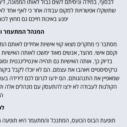
לבסוף, במידה וניסיתם לשים גבול לאותו הממונה, דיב
שתשקלו אפשרויות למקום עבודה אחר כי לאף אחד לא 
יפגע באיכות חייכם גם מחוץ לכ
המנהל המתעמר והמ
מסתבר כי מחקרים מצאו קווי אישיות אחידים לאותם המנ
וקסם אישי. מהצד, אנשים מאוד ימשכו לאותה האישיות ה
בדיוק כך. אותה האישיות גם תהייה אינטיליגנטית וסוג
נרקיסיסטיים ויאהבו את עצמם. הם לא יוכלו לקבל ביק
שמאפיין את התנהגותם. הם ידעו לגרום לכם לירידה בע
הקולגות לעבודה לא ירצו להתעסק עם מנהלים אלה ולא 
הד
לס
תופעת הבוס הכועס, המתנכל והמתעמר היא תופעה מאו