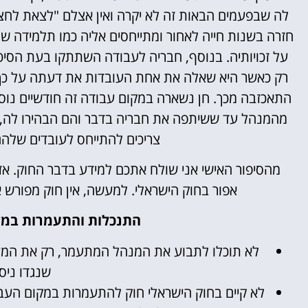
לה שבפעמים הבאות זה לא יקרה ואין אצלם "לצאת לחצי
חזרה בשנות חייה לאחור ומתייחסים אליה כמו תלמידה 
על זכויותיה. בנוסף, חבריה לעבודה השתתקו בעת הסיט
רק כאשר היא שאלה את אחת העובדות את דעתה על כך,
התאכזבה מכך. חן נשארה במקום עבודה זה חודשיים נוס
מהמנהל עד ששיתפה את חבריה בדבר והם הבהירו לה, 
צריכים להתייחס לעובדים שלהם
מהסיפור האישי אני שולח אתכם למידע בדבר החוק. א
אפור בחוק הישראלי. למעשה, אין חוק מפורש
התנכלות והתעמרות במק
לא תוכלו לתבוע את המנהל המתעמר, רק את המעס
שנגדו ניס