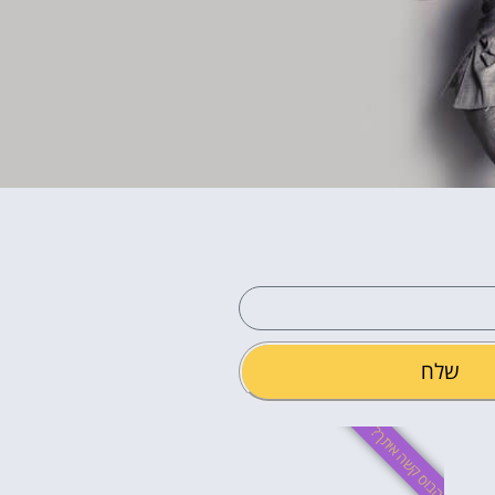
שלח
הבוס קשה איתך?