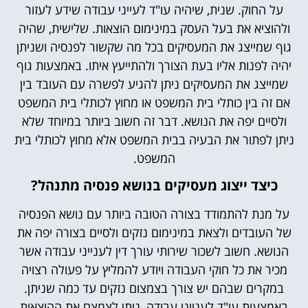
על החוק. שנית, שיהיה עו"ד לעייני עבודה שידע לעזור
ולהוציא את בעל העסק במינימום הוצאות. שלישית, שהיה
גוף שמייצג את המעסיקים בכל מה שקשור לפנסיה ושניתן
יהיה לפנות אליו בעת הצורך ולהתייעץ איתו. באמצעות גוף
שמייצג את המעסיקים ניתן להגיע לפשרה עם העובד בין
אם זה בין כותלי בית המשפט או מחוץ לכותלי בית המשפט
ולסיים יפה את הנושא. דבר זה חשוב ביותר במיוחד שלא
ניתן לפתור את הבעיה בבית המשפט אלא מחוץ לכותלי בית
המשפט.
כיצד ייצוג מעסיקים בנושא פנסיה מתנהל?
על מנת להתמודד בצורה הטובה ביותר עם נושא הפנסיה
של העובדים ולצאת במינימום נזקים ולסיים בצורה יפה את
הנושא. חשוב לשכור שירותי עורך דין לענייני עבודה אשר
מכיר את כל חוקי העבודה ויודע להמליץ על פעולה רצויה
במקרים שבהם יש צורך בצמצום נזקים עד כמה שניתן.
באמצעות עו"ד לענייני עבודה, ניתן לצמצם את ההוצאות