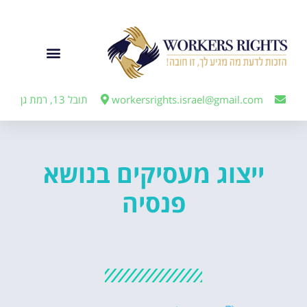
לתוכן
ייצוג מעבידים
workersrights.israel@gmail.com
תובל 13, רמת גן
ייצוג מעסיקים בנושא
פנסיה