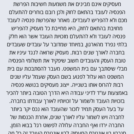
מעסיקים אינם מבינים את משמעות חשיבות הפרשת
הפנסיה לעובד בהתאם לחוק ולכן רובם בוחרים להתעלם
מכם ולא להפריש לעובדים. מאחר שהפרשת פנסיה לעובד
מחויבת בהתאם לחוק, היא מחייבת כל מעסיק להפריש
פנסיה לעובד ולא להתעלם מזכויות העובד אשר הוא חלק
בלתי נפרד מהארגון, במיוחד שמדובר על עובדים שעובדים
בחברה לאורך שנים רבות. מעסיק שרואה לנגד עיניו את
טובת העסק והעובדים חשוב שיפקיד את תשלומי הפנסיה
מבלי שיסתבך עם בית המשפט. מעבר להסתבכות עם בית
המשפט הוא עלול לפגוע בשם העסק שעמל עליו שנים
רבות להרוס אותו בשנייה. ייצוג מעסיקים בנושא פנסיה
באמצעות עו"ד לדיני עבודה היא הדרך הטובה ביותר להכיר
בזכויות העובד ולשמור על זכויותיו לאורך עבודתו בחברה.
על בעל העסק תמיד לזכור שהעובד הוא נכס יקר ביותר
לחברה ויש לשמור עליו לאורך שנים, אחרת הכנסות של
החברה ירדו ואף החברה עלולה לפשוט רגל בבוא הזמן.
סנכרון בין אינטרס המעסיק לבין אינטרס העובד זה כל מה